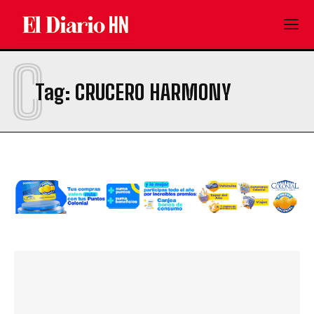
C
Tag:
CRUCERO HARMONY