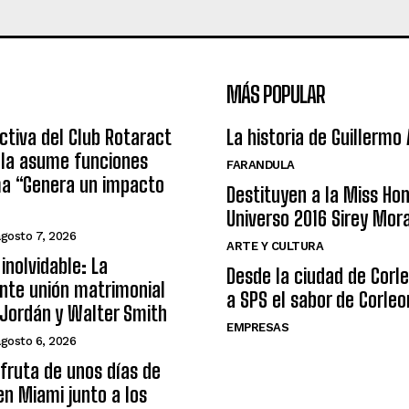
MÁS POPULAR
ctiva del Club Rotaract
La historia de Guillermo
ula asume funciones
FARANDULA
ma “Genera un impacto
Destituyen a la Miss Ho
Universo 2016 Sirey Mor
agosto 7, 2026
ARTE Y CULTURA
inolvidable: La
Desde la ciudad de Corl
nte unión matrimonial
a SPS el sabor de Corleo
Jordán y Walter Smith
EMPRESAS
agosto 6, 2026
sfruta de unos días de
n Miami junto a los