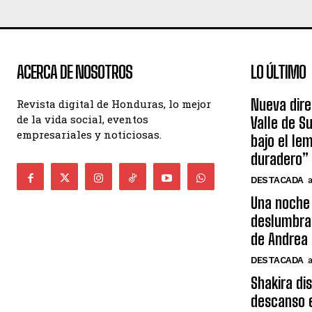
ACERCA DE NOSOTROS
LO ÚLTIMO
Nueva dire
Revista digital de Honduras, lo mejor
de la vida social, eventos
Valle de S
empresariales y noticiosas.
bajo el le
duradero”
DESTACADA
Una noche 
deslumbra
de Andrea 
DESTACADA
Shakira di
descanso e