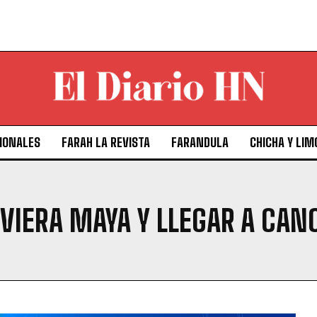
IONALES
FARAH LA REVISTA
FARANDULA
CHICHA Y LIM
IVIERA MAYA Y LLEGAR A CAN