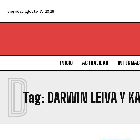
viernes, agosto 7, 2026
INICIO
ACTUALIDAD
INTERNAC
D
Tag:
DARWIN LEIVA Y K