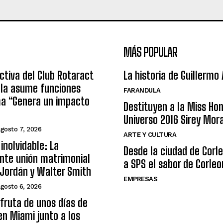
MÁS POPULAR
ctiva del Club Rotaract
La historia de Guillermo
ula asume funciones
FARANDULA
ma “Genera un impacto
Destituyen a la Miss Ho
Universo 2016 Sirey Mor
agosto 7, 2026
ARTE Y CULTURA
inolvidable: La
Desde la ciudad de Corl
nte unión matrimonial
a SPS el sabor de Corleo
Jordán y Walter Smith
EMPRESAS
agosto 6, 2026
sfruta de unos días de
n Miami junto a los