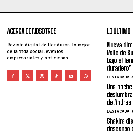
ACERCA DE NOSOTROS
LO ÚLTIMO
Nueva dire
Revista digital de Honduras, lo mejor
de la vida social, eventos
Valle de S
empresariales y noticiosas.
bajo el le
duradero”
DESTACADA
Una noche 
deslumbra
de Andrea 
DESTACADA
Shakira di
descanso e