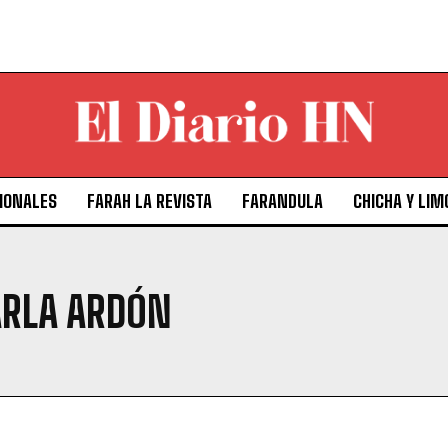
IONALES
FARAH LA REVISTA
FARANDULA
CHICHA Y LIM
ARLA ARDÓN