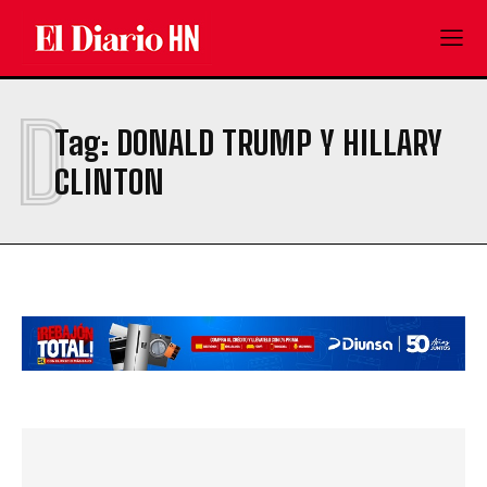
D
Tag:
DONALD TRUMP Y HILLARY
CLINTON