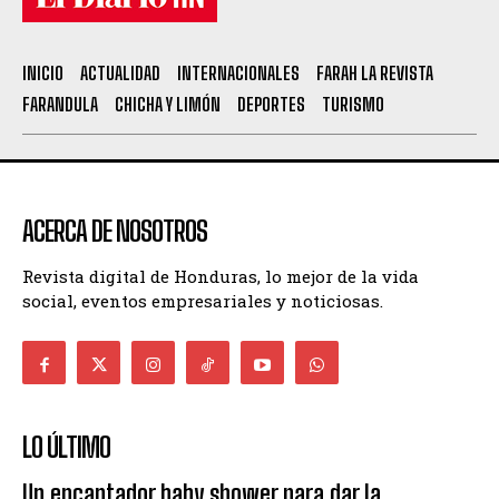
INICIO
ACTUALIDAD
INTERNACIONALES
FARAH LA REVISTA
FARANDULA
CHICHA Y LIMÓN
DEPORTES
TURISMO
ACERCA DE NOSOTROS
Revista digital de Honduras, lo mejor de la vida
social, eventos empresariales y noticiosas.
LO ÚLTIMO
Un encantador baby shower para dar la