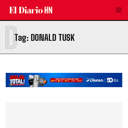
D
Tag:
DONALD TUSK