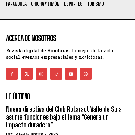
FARANDULA
CHICHA Y LIMÓN
DEPORTES
TURISMO
ACERCA DE NOSOTROS
Revista digital de Honduras, lo mejor de la vida
social, eventos empresariales y noticiosas.
LO ÚLTIMO
Nueva directiva del Club Rotaract Valle de Sula
asume funciones bajo el lema “Genera un
impacto duradero”
DESTACADA
agosto 7, 2026