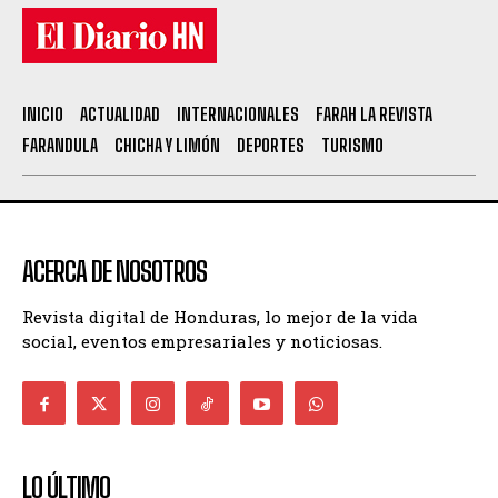
INICIO
ACTUALIDAD
INTERNACIONALES
FARAH LA REVISTA
FARANDULA
CHICHA Y LIMÓN
DEPORTES
TURISMO
ACERCA DE NOSOTROS
Revista digital de Honduras, lo mejor de la vida
social, eventos empresariales y noticiosas.
LO ÚLTIMO