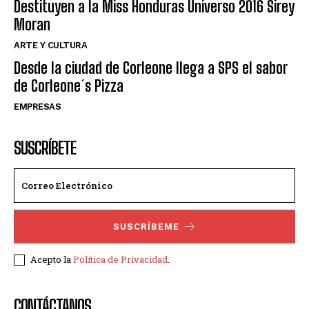
Destituyen a la Miss Honduras Universo 2016 Sirey
Moran
ARTE Y CULTURA
Desde la ciudad de Corleone llega a SPS el sabor
de Corleone´s Pizza
EMPRESAS
SUSCRÍBETE
SUSCRÍBEME
Acepto la
Política de Privacidad
.
CONTÁCTANOS