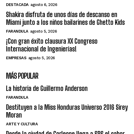
DESTACADA
agosto 6, 2026
Shakira disfruta de unos días de descanso en
Miami junto a los niños bailarines de Ghetto Kids
FARANDULA
agosto 5, 2026
¡Con gran éxito clausura XX Congreso
Internacional de Ingenierías!
EMPRESAS
agosto 5, 2026
MÁS POPULAR
La historia de Guillermo Anderson
FARANDULA
Destituyen a la Miss Honduras Universo 2016 Sirey
Moran
ARTE Y CULTURA
Desde la ciudad de Corleone llega a SPS el sabor