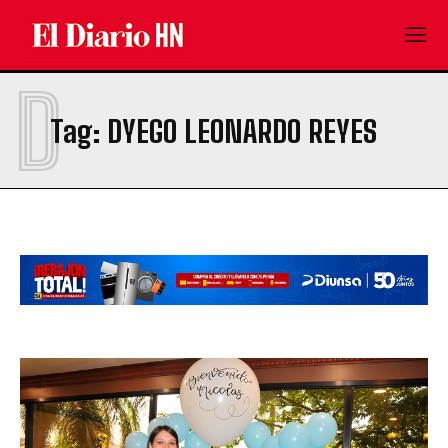
D
Tag:
DYEGO LEONARDO REYES