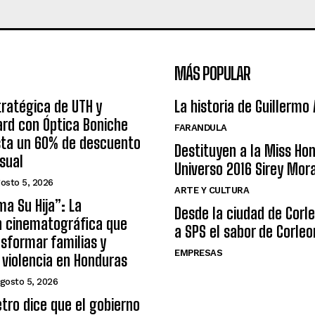
MÁS POPULAR
tratégica de UTH y
La historia de Guillermo
rd con Óptica Boniche
FARANDULA
sta un 60% de descuento
Destituyen a la Miss Ho
isual
Universo 2016 Sirey Mor
osto 5, 2026
ARTE Y CULTURA
ma Su Hija”: La
Desde la ciudad de Corl
n cinematográfica que
a SPS el sabor de Corleo
sformar familias y
EMPRESAS
a violencia en Honduras
gosto 5, 2026
tro dice que el gobierno