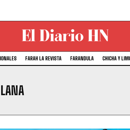
IONALES
FARAH LA REVISTA
FARANDULA
CHICHA Y LIM
OLANA