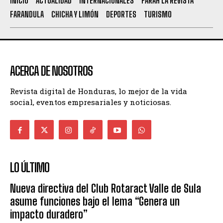
INICIO
ACTUALIDAD
INTERNACIONALES
FARAH LA REVISTA
FARANDULA
CHICHA Y LIMÓN
DEPORTES
TURISMO
ACERCA DE NOSOTROS
Revista digital de Honduras, lo mejor de la vida
social, eventos empresariales y noticiosas.
LO ÚLTIMO
Nueva directiva del Club Rotaract Valle de Sula
asume funciones bajo el lema “Genera un
impacto duradero”