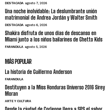
DESTACADA
agosto 7, 2026
Una noche inolvidable: La deslumbrante unión
matrimonial de Andrea Jordán y Walter Smith
DESTACADA
agosto 6, 2026
Shakira disfruta de unos días de descanso en
Miami junto a los niños bailarines de Ghetto Kids
FARANDULA
agosto 5, 2026
MÁS POPULAR
La historia de Guillermo Anderson
FARANDULA
Destituyen a la Miss Honduras Universo 2016 Sirey
Moran
ARTE Y CULTURA
Desde la ciudad de Corleone llega a SPS el sabor