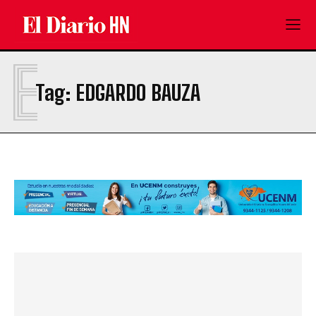
E
Tag:
EDGARDO BAUZA