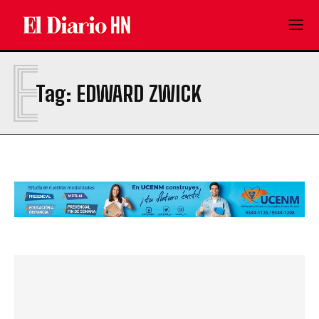
E
Tag:
EDWARD ZWICK