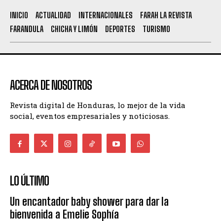
INICIO
ACTUALIDAD
INTERNACIONALES
FARAH LA REVISTA
FARANDULA
CHICHA Y LIMÓN
DEPORTES
TURISMO
ACERCA DE NOSOTROS
Revista digital de Honduras, lo mejor de la vida
social, eventos empresariales y noticiosas.
LO ÚLTIMO
Un encantador baby shower para dar la
bienvenida a Emelie Sophía