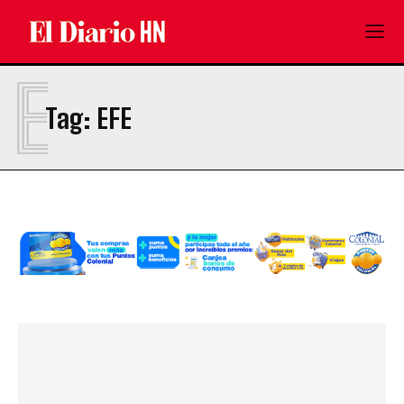
E
Tag:
EFE