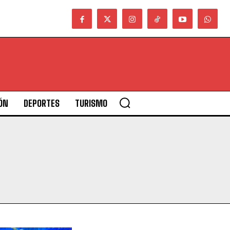
ÓN
DEPORTES
TURISMO