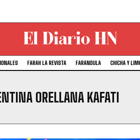
IONALES
FARAH LA REVISTA
FARANDULA
CHICHA Y LIM
ENTINA ORELLANA KAFATI