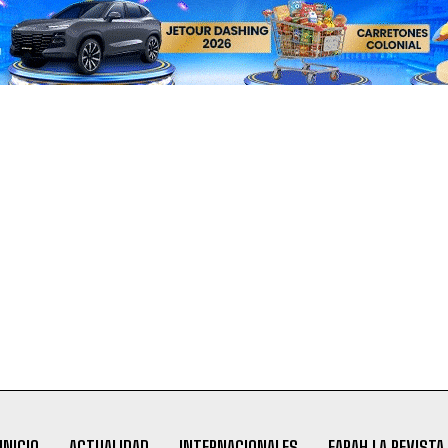
INICIO
ACTUALIDAD
INTERNACIONALES
FARAH LA REVISTA