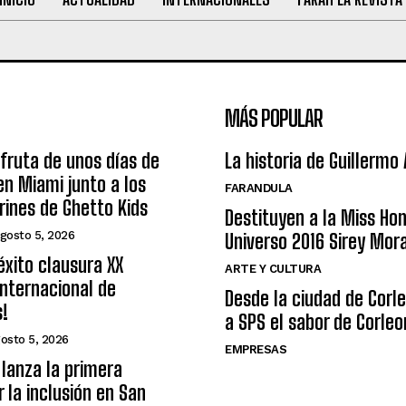
MÁS POPULAR
sfruta de unos días de
La historia de Guillermo
n Miami junto a los
FARANDULA
arines de Ghetto Kids
Destituyen a la Miss Ho
gosto 5, 2026
Universo 2016 Sirey Mor
éxito clausura XX
ARTE Y CULTURA
nternacional de
Desde la ciudad de Corl
s!
a SPS el sabor de Corleo
osto 5, 2026
EMPRESAS
lanza la primera
r la inclusión en San