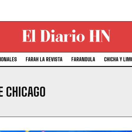
IONALES
FARAH LA REVISTA
FARANDULA
CHICHA Y LIM
E CHICAGO