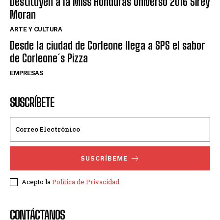
Destituyen a la Miss Honduras Universo 2016 Sirey
Moran
ARTE Y CULTURA
Desde la ciudad de Corleone llega a SPS el sabor
de Corleone´s Pizza
EMPRESAS
SUSCRÍBETE
SUSCRÍBEME
Acepto la
Política de Privacidad
.
CONTÁCTANOS