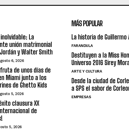
MÁS POPULAR
inolvidable: La
La historia de Guillermo
nte unión matrimonial
FARANDULA
Jordán y Walter Smith
Destituyen a la Miss Ho
agosto 6, 2026
Universo 2016 Sirey Mor
sfruta de unos días de
ARTE Y CULTURA
n Miami junto a los
Desde la ciudad de Corl
arines de Ghetto Kids
a SPS el sabor de Corleo
gosto 5, 2026
EMPRESAS
éxito clausura XX
nternacional de
s!
osto 5, 2026