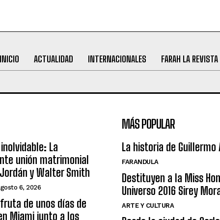
INICIO
ACTUALIDAD
INTERNACIONALES
FARAH LA REVISTA
MÁS POPULAR
inolvidable: La
La historia de Guillermo
nte unión matrimonial
FARANDULA
Jordán y Walter Smith
Destituyen a la Miss Ho
agosto 6, 2026
Universo 2016 Sirey Mor
sfruta de unos días de
ARTE Y CULTURA
n Miami junto a los