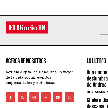
ACERCA DE NOSOTROS
LO ÚLTIMO
Una noche 
Revista digital de Honduras, lo mejor
de la vida social, eventos
deslumbra
empresariales y noticiosas.
de Andrea 
DESTACADA
Shakira di
descanso e