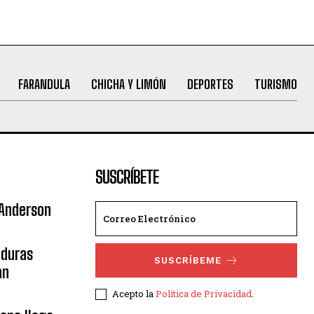
FARANDULA
CHICHA Y LIMÓN
DEPORTES
TURISMO
SUSCRÍBETE
 Anderson
nduras
SUSCRÍBEME
an
Acepto la
Política de Privacidad
.