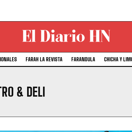
IONALES
FARAH LA REVISTA
FARANDULA
CHICHA Y LIM
RO & DELI