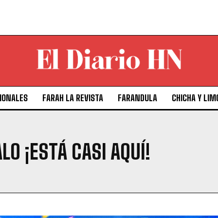
IONALES
FARAH LA REVISTA
FARANDULA
CHICHA Y LIM
O ¡ESTÁ CASI AQUÍ!