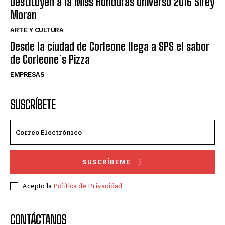
Destituyen a la Miss Honduras Universo 2016 Sirey
Moran
ARTE Y CULTURA
Desde la ciudad de Corleone llega a SPS el sabor
de Corleone´s Pizza
EMPRESAS
SUSCRÍBETE
SUSCRÍBEME
Acepto la
Política de Privacidad
.
CONTÁCTANOS