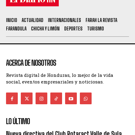
INICIO
ACTUALIDAD
INTERNACIONALES
FARAH LA REVISTA
FARANDULA
CHICHA Y LIMÓN
DEPORTES
TURISMO
ACERCA DE NOSOTROS
Revista digital de Honduras, lo mejor de la vida
social, eventos empresariales y noticiosas.
LO ÚLTIMO
Nueva directiva del Club Rotaract Valle de Sula