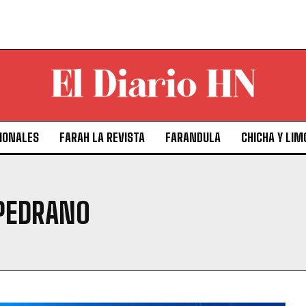
IONALES
FARAH LA REVISTA
FARANDULA
CHICHA Y LIM
PEDRANO