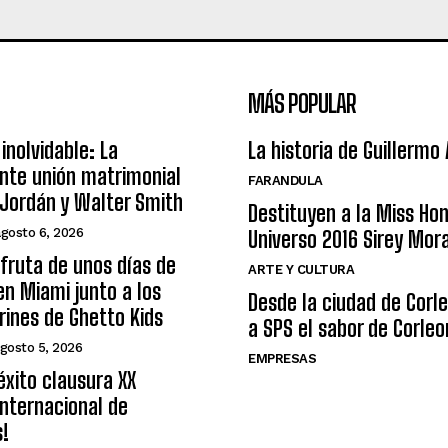
MÁS POPULAR
inolvidable: La
La historia de Guillermo
nte unión matrimonial
FARANDULA
Jordán y Walter Smith
Destituyen a la Miss Ho
agosto 6, 2026
Universo 2016 Sirey Mor
sfruta de unos días de
ARTE Y CULTURA
n Miami junto a los
Desde la ciudad de Corl
arines de Ghetto Kids
a SPS el sabor de Corleo
gosto 5, 2026
EMPRESAS
éxito clausura XX
nternacional de
s!