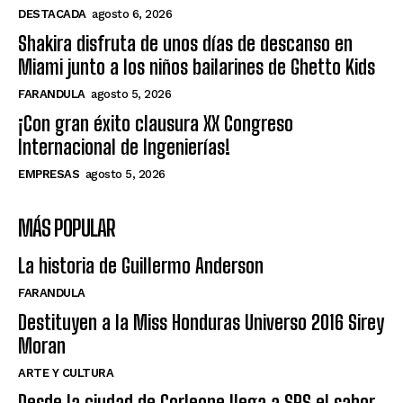
DESTACADA
agosto 6, 2026
Shakira disfruta de unos días de descanso en
Miami junto a los niños bailarines de Ghetto Kids
FARANDULA
agosto 5, 2026
¡Con gran éxito clausura XX Congreso
Internacional de Ingenierías!
EMPRESAS
agosto 5, 2026
MÁS POPULAR
La historia de Guillermo Anderson
FARANDULA
Destituyen a la Miss Honduras Universo 2016 Sirey
Moran
ARTE Y CULTURA
Desde la ciudad de Corleone llega a SPS el sabor