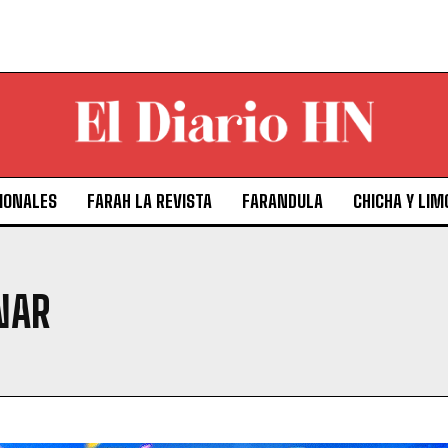
IONALES
FARAH LA REVISTA
FARANDULA
CHICHA Y LIM
NAR