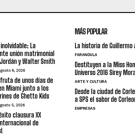
MÁS POPULAR
inolvidable: La
La historia de Guillermo
nte unión matrimonial
FARANDULA
Jordán y Walter Smith
Destituyen a la Miss Ho
agosto 6, 2026
Universo 2016 Sirey Mor
sfruta de unos días de
ARTE Y CULTURA
n Miami junto a los
Desde la ciudad de Corl
arines de Ghetto Kids
a SPS el sabor de Corleo
gosto 5, 2026
EMPRESAS
éxito clausura XX
nternacional de
s!