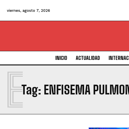
viernes, agosto 7, 2026
INICIO
ACTUALIDAD
INTERNAC
E
Tag:
ENFISEMA PULMO