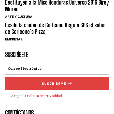
Destituyen a la Miss Honduras Universo 2016 Sirey
Moran
ARTE Y CULTURA
Desde la ciudad de Corleone llega a SPS el sabor
de Corleone´s Pizza
EMPRESAS
SUSCRÍBETE
SUSCRÍBEME
Acepto la
Política de Privacidad
.
CONTÁCTANOS