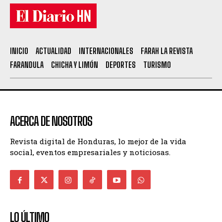
INICIO
ACTUALIDAD
INTERNACIONALES
FARAH LA REVISTA
FARANDULA
CHICHA Y LIMÓN
DEPORTES
TURISMO
ACERCA DE NOSOTROS
Revista digital de Honduras, lo mejor de la vida
social, eventos empresariales y noticiosas.
LO ÚLTIMO