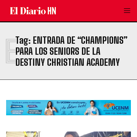
E
Tag:
ENTRADA DE “CHAMPIONS”
PARA LOS SENIORS DE LA
DESTINY CHRISTIAN ACADEMY