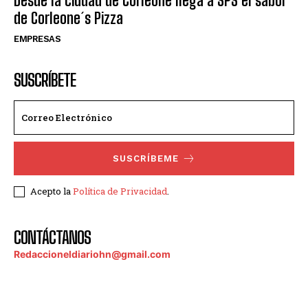
Desde la ciudad de Corleone llega a SPS el sabor
de Corleone´s Pizza
EMPRESAS
SUSCRÍBETE
SUSCRÍBEME
Acepto la
Política de Privacidad
.
CONTÁCTANOS
Redaccioneldiariohn@gmail.com