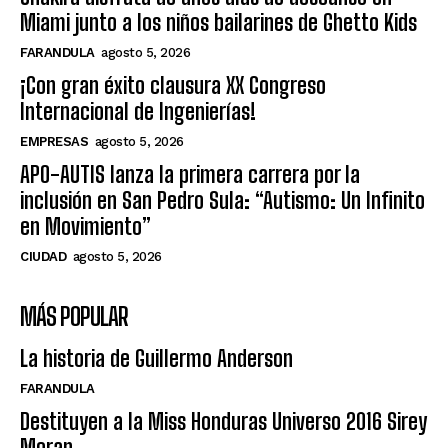
Miami junto a los niños bailarines de Ghetto Kids
FARANDULA
agosto 5, 2026
¡Con gran éxito clausura XX Congreso
Internacional de Ingenierías!
EMPRESAS
agosto 5, 2026
APO-AUTIS lanza la primera carrera por la
inclusión en San Pedro Sula: “Autismo: Un Infinito
en Movimiento”
CIUDAD
agosto 5, 2026
MÁS POPULAR
La historia de Guillermo Anderson
FARANDULA
Destituyen a la Miss Honduras Universo 2016 Sirey
Moran