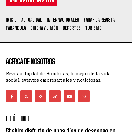
INICIO
ACTUALIDAD
INTERNACIONALES
FARAH LA REVISTA
FARANDULA
CHICHA Y LIMÓN
DEPORTES
TURISMO
ACERCA DE NOSOTROS
Revista digital de Honduras, lo mejor de la vida
social, eventos empresariales y noticiosas.
LO ÚLTIMO
Shakira disfruta de unos días de descanso en