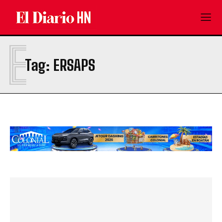
E
Tag:
ERSAPS