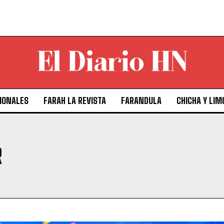
IONALES
FARAH LA REVISTA
FARANDULA
CHICHA Y LIM
R