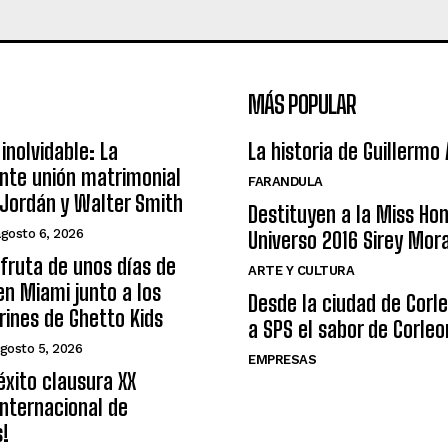
MÁS POPULAR
inolvidable: La
La historia de Guillermo
nte unión matrimonial
FARANDULA
Jordán y Walter Smith
Destituyen a la Miss Ho
agosto 6, 2026
Universo 2016 Sirey Mor
sfruta de unos días de
ARTE Y CULTURA
n Miami junto a los
Desde la ciudad de Corl
arines de Ghetto Kids
a SPS el sabor de Corleo
gosto 5, 2026
EMPRESAS
éxito clausura XX
nternacional de
s!