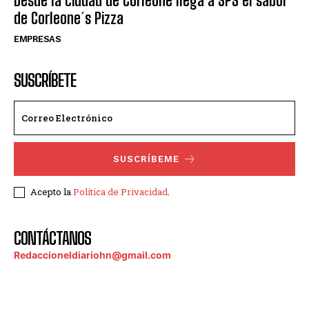
Desde la ciudad de Corleone llega a SPS el sabor
de Corleone´s Pizza
EMPRESAS
SUSCRÍBETE
SUSCRÍBEME
Acepto la
Política de Privacidad
.
CONTÁCTANOS
Redaccioneldiariohn@gmail.com