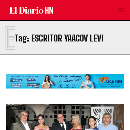
E
Tag:
ESCRITOR YAACOV LEVI