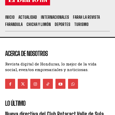
INICIO
ACTUALIDAD
INTERNACIONALES
FARAH LA REVISTA
FARANDULA
CHICHA Y LIMÓN
DEPORTES
TURISMO
ACERCA DE NOSOTROS
Revista digital de Honduras, lo mejor de la vida
social, eventos empresariales y noticiosas.
LO ÚLTIMO
Nueva directiva del Club Rotaract Valle de Sula