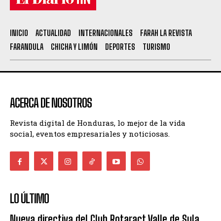
INICIO
ACTUALIDAD
INTERNACIONALES
FARAH LA REVISTA
FARANDULA
CHICHA Y LIMÓN
DEPORTES
TURISMO
ACERCA DE NOSOTROS
Revista digital de Honduras, lo mejor de la vida
social, eventos empresariales y noticiosas.
LO ÚLTIMO
Nueva directiva del Club Rotaract Valle de Sula