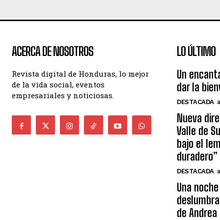
ACERCA DE NOSOTROS
LO ÚLTIMO
Un encant
Revista digital de Honduras, lo mejor
de la vida social, eventos
dar la bie
empresariales y noticiosas.
DESTACADA
Nueva dire
Valle de S
bajo el le
duradero”
DESTACADA
Una noche 
deslumbra
de Andrea 