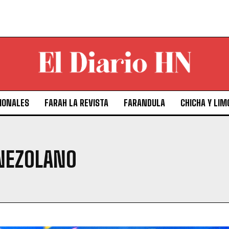
IONALES
FARAH LA REVISTA
FARANDULA
CHICHA Y LIM
ENEZOLANO