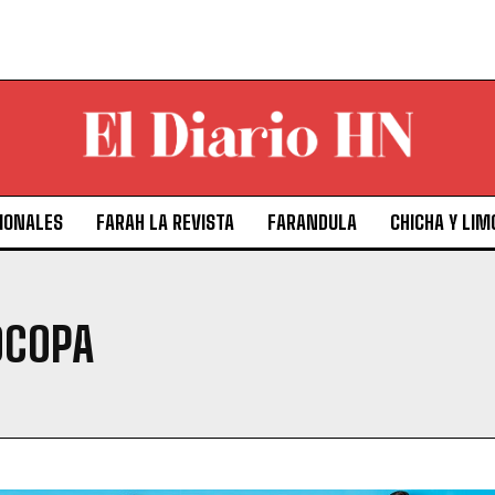
IONALES
FARAH LA REVISTA
FARANDULA
CHICHA Y LIM
OCOPA