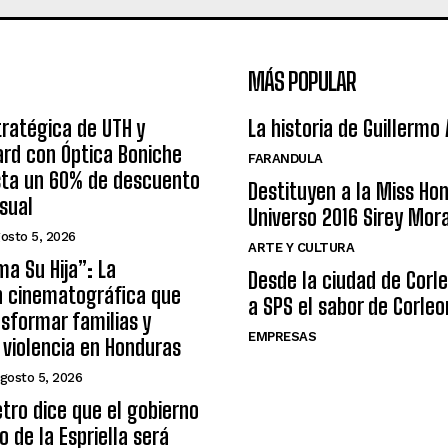
MÁS POPULAR
tratégica de UTH y
La historia de Guillermo
rd con Óptica Boniche
FARANDULA
sta un 60% de descuento
Destituyen a la Miss Ho
isual
Universo 2016 Sirey Mor
osto 5, 2026
ARTE Y CULTURA
ma Su Hija”: La
Desde la ciudad de Corl
n cinematográfica que
a SPS el sabor de Corleo
sformar familias y
EMPRESAS
a violencia en Honduras
gosto 5, 2026
tro dice que el gobierno
o de la Espriella será