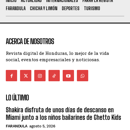
INICIO
ACTUALIDAD
INTERNACIONALES
FARAH LA REVISTA
FARANDULA
CHICHA Y LIMÓN
DEPORTES
TURISMO
ACERCA DE NOSOTROS
Revista digital de Honduras, lo mejor de la vida
social, eventos empresariales y noticiosas.
LO ÚLTIMO
Shakira disfruta de unos días de descanso en
Miami junto a los niños bailarines de Ghetto Kids
FARANDULA
agosto 5, 2026