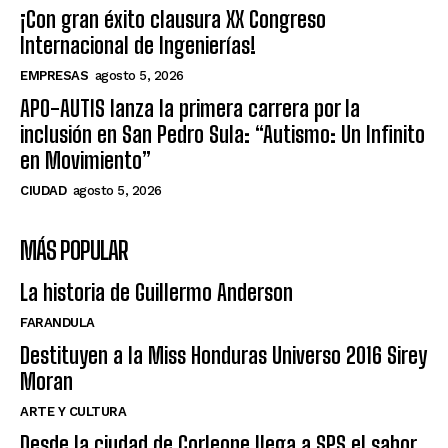
¡Con gran éxito clausura XX Congreso
Internacional de Ingenierías!
EMPRESAS
agosto 5, 2026
APO-AUTIS lanza la primera carrera por la
inclusión en San Pedro Sula: “Autismo: Un Infinito
en Movimiento”
CIUDAD
agosto 5, 2026
MÁS POPULAR
La historia de Guillermo Anderson
FARANDULA
Destituyen a la Miss Honduras Universo 2016 Sirey
Moran
ARTE Y CULTURA
Desde la ciudad de Corleone llega a SPS el sabor