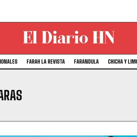
IONALES
FARAH LA REVISTA
FARANDULA
CHICHA Y LIM
ARAS