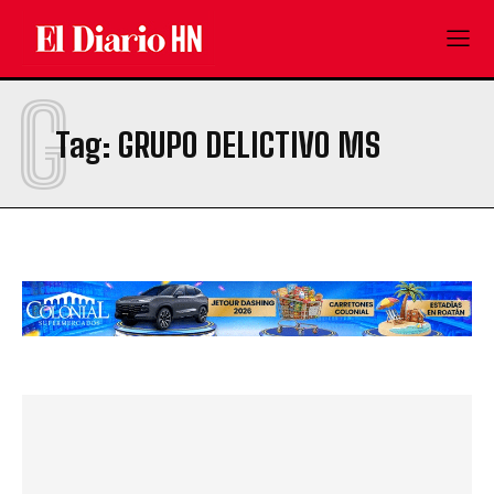
G
Tag:
GRUPO DELICTIVO MS