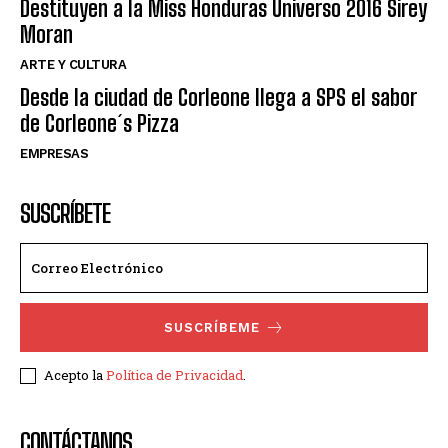
Destituyen a la Miss Honduras Universo 2016 Sirey
Moran
ARTE Y CULTURA
Desde la ciudad de Corleone llega a SPS el sabor
de Corleone´s Pizza
EMPRESAS
SUSCRÍBETE
SUSCRÍBEME
Acepto la
Política de Privacidad
.
CONTÁCTANOS