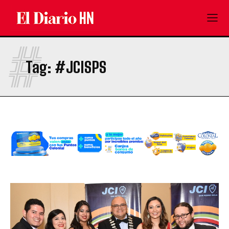
#
Tag:
#JCISPS