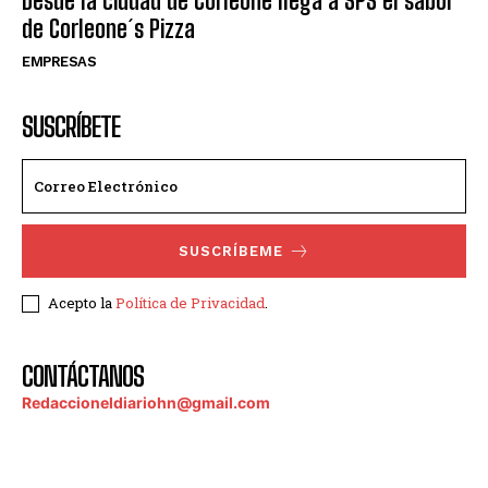
Desde la ciudad de Corleone llega a SPS el sabor
de Corleone´s Pizza
EMPRESAS
SUSCRÍBETE
SUSCRÍBEME
Acepto la
Política de Privacidad
.
CONTÁCTANOS
Redaccioneldiariohn@gmail.com