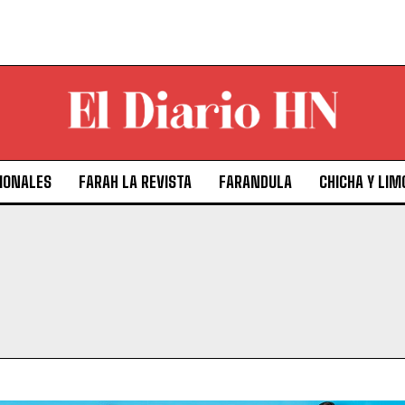
IONALES
FARAH LA REVISTA
FARANDULA
CHICHA Y LIM