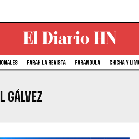
IONALES
FARAH LA REVISTA
FARANDULA
CHICHA Y LIM
L GÁLVEZ