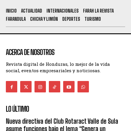
INICIO
ACTUALIDAD
INTERNACIONALES
FARAH LA REVISTA
FARANDULA
CHICHA Y LIMÓN
DEPORTES
TURISMO
ACERCA DE NOSOTROS
Revista digital de Honduras, lo mejor de la vida
social, eventos empresariales y noticiosas.
LO ÚLTIMO
Nueva directiva del Club Rotaract Valle de Sula
asume funciones bajo el lema “Genera un