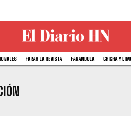
IONALES
FARAH LA REVISTA
FARANDULA
CHICHA Y LIM
CIÓN