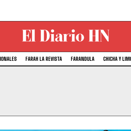
IONALES
FARAH LA REVISTA
FARANDULA
CHICHA Y LIM