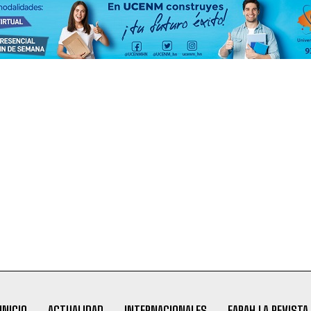
INICIO
ACTUALIDAD
INTERNACIONALES
FARAH LA REVISTA