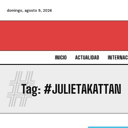
domingo, agosto 9, 2026
INICIO
ACTUALIDAD
INTERNAC
#
Tag:
#JULIETAKATTAN