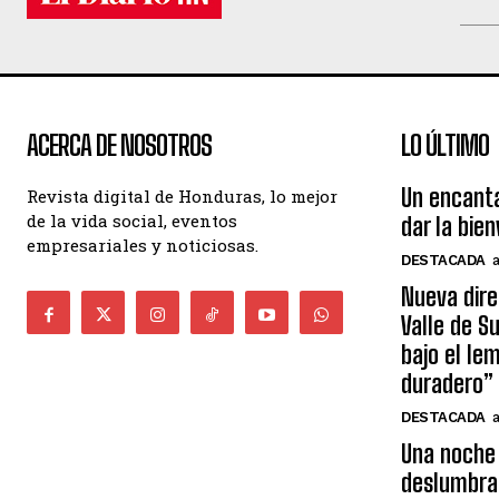
ACERCA DE NOSOTROS
LO ÚLTIMO
Un encant
Revista digital de Honduras, lo mejor
de la vida social, eventos
dar la bie
empresariales y noticiosas.
DESTACADA
Nueva dire
Valle de S
bajo el le
duradero”
DESTACADA
Una noche 
deslumbra