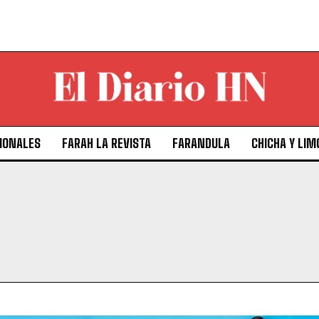
IONALES
FARAH LA REVISTA
FARANDULA
CHICHA Y LIM