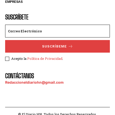
EMPRESAS
SUSCRÍBETE
SUSCRÍBEME
Acepto la
Política de Privacidad
.
CONTÁCTANOS
Redaccioneldiariohn@gmail.com
© El Diario HN. Todos los Derechos Reservados.