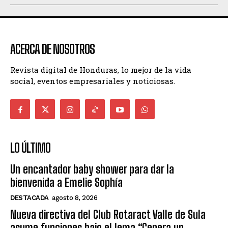
ACERCA DE NOSOTROS
Revista digital de Honduras, lo mejor de la vida
social, eventos empresariales y noticiosas.
LO ÚLTIMO
Un encantador baby shower para dar la
bienvenida a Emelie Sophía
DESTACADA
agosto 8, 2026
Nueva directiva del Club Rotaract Valle de Sula
asume funciones bajo el lema “Genera un