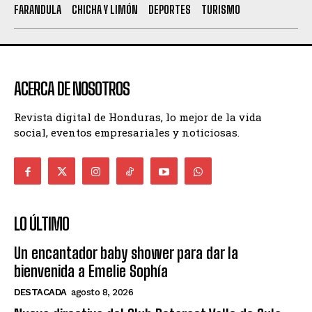
FARANDULA
CHICHA Y LIMÓN
DEPORTES
TURISMO
ACERCA DE NOSOTROS
Revista digital de Honduras, lo mejor de la vida
social, eventos empresariales y noticiosas.
LO ÚLTIMO
Un encantador baby shower para dar la
bienvenida a Emelie Sophía
DESTACADA
agosto 8, 2026