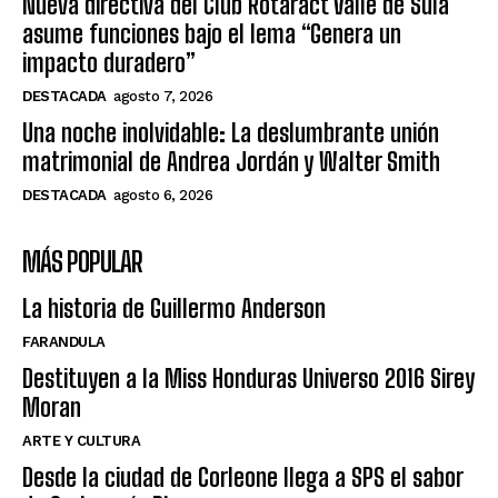
Nueva directiva del Club Rotaract Valle de Sula
asume funciones bajo el lema “Genera un
impacto duradero”
DESTACADA
agosto 7, 2026
Una noche inolvidable: La deslumbrante unión
matrimonial de Andrea Jordán y Walter Smith
DESTACADA
agosto 6, 2026
MÁS POPULAR
La historia de Guillermo Anderson
FARANDULA
Destituyen a la Miss Honduras Universo 2016 Sirey
Moran
ARTE Y CULTURA
Desde la ciudad de Corleone llega a SPS el sabor