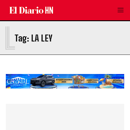
L
Tag:
LA LEY