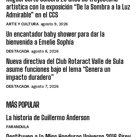
artística con la exposición “De la Sombra a la Luz
Admirable” en el CCS
ARTE Y CULTURA
agosto 9, 2026
Un encantador baby shower para dar la
bienvenida a Emelie Sophía
DESTACADA
agosto 8, 2026
Nueva directiva del Club Rotaract Valle de Sula
asume funciones bajo el lema “Genera un
impacto duradero”
DESTACADA
agosto 7, 2026
MÁS POPULAR
La historia de Guillermo Anderson
FARANDULA
Destituyen a la Miss Honduras Universo 2016 Sirey