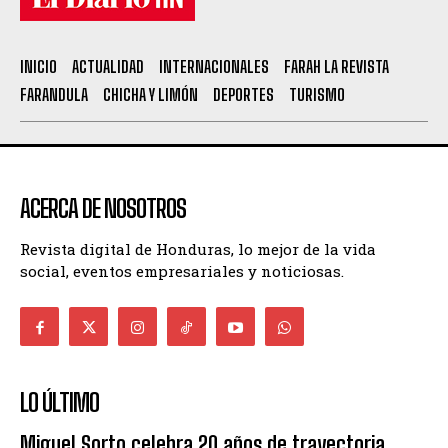
INICIO
ACTUALIDAD
INTERNACIONALES
FARAH LA REVISTA
FARANDULA
CHICHA Y LIMÓN
DEPORTES
TURISMO
ACERCA DE NOSOTROS
Revista digital de Honduras, lo mejor de la vida
social, eventos empresariales y noticiosas.
LO ÚLTIMO
Miguel Sorto celebra 20 años de trayectoria