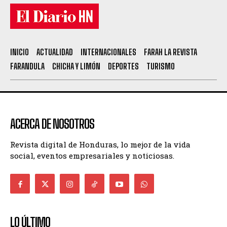
INICIO
ACTUALIDAD
INTERNACIONALES
FARAH LA REVISTA
FARANDULA
CHICHA Y LIMÓN
DEPORTES
TURISMO
ACERCA DE NOSOTROS
Revista digital de Honduras, lo mejor de la vida
social, eventos empresariales y noticiosas.
LO ÚLTIMO