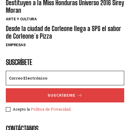
Destituyen a la Miss Honduras Universo 2016 Sirey
Moran
ARTE Y CULTURA
Desde la ciudad de Corleone llega a SPS el sabor
de Corleone´s Pizza
EMPRESAS
SUSCRÍBETE
SUSCRÍBEME
Acepto la
Política de Privacidad
.
CONTÁCTANOS