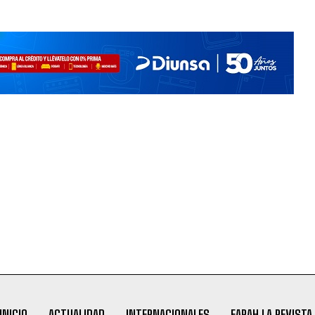
INICIO
ACTUALIDAD
INTERNACIONALES
FARAH LA REVISTA