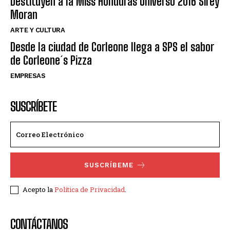
Destituyen a la Miss Honduras Universo 2016 Sirey
Moran
ARTE Y CULTURA
Desde la ciudad de Corleone llega a SPS el sabor
de Corleone´s Pizza
EMPRESAS
SUSCRÍBETE
SUSCRÍBEME
Acepto la
Política de Privacidad
.
CONTÁCTANOS